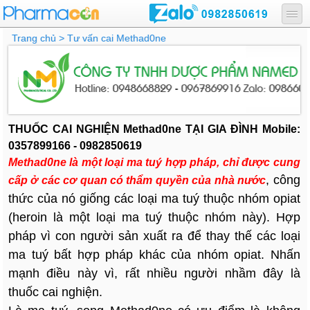
Trang chủ
> Tư vấn cai Methad0ne
THUỐC CAI NGHIỆN Methad0ne TẠI GIA ĐÌNH Mobile:
0357899166 - 0982850619
Methad0ne là một loại ma tuý hợp pháp, chỉ được cung
, công
cấp ở các cơ quan có thẩm quyền của nhà nước
thức của nó giống các loại ma tuý thuộc nhóm opiat
(heroin là một loại ma tuý thuộc nhóm này). Hợp
pháp vì con người sản xuất ra để thay thế các loại
ma tuý bất hợp pháp khác của nhóm opiat. Nhấn
mạnh điều này vì, rất nhiều người nhầm đây là
thuốc cai nghiện.