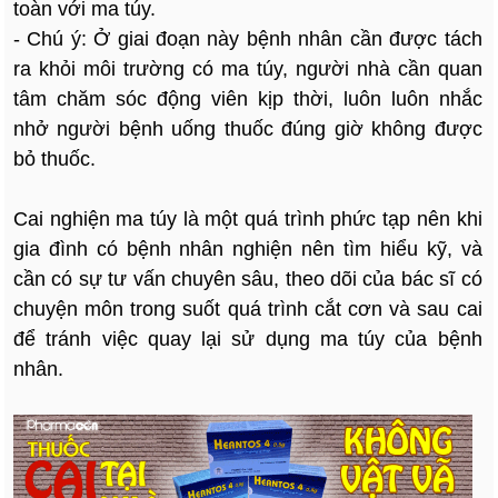
toàn với ma túy.
- Chú ý: Ở giai đoạn này bệnh nhân cần được tách
ra khỏi môi trường có ma túy, người nhà cần quan
tâm chăm sóc động viên kịp thời, luôn luôn nhắc
nhở người bệnh uống thuốc đúng giờ không được
bỏ thuốc.
Cai nghiện ma túy là một quá trình phức tạp nên khi
gia đình có bệnh nhân nghiện nên tìm hiểu kỹ, và
cần có sự tư vấn chuyên sâu, theo dõi của bác sĩ có
chuyện môn trong suốt quá trình cắt cơn và sau cai
để tránh việc quay lại sử dụng ma túy của bệnh
nhân.