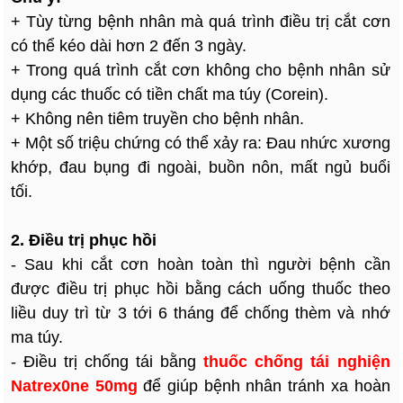
+ Tùy từng bệnh nhân mà quá trình điều trị cắt cơn
có thể kéo dài hơn 2 đến 3 ngày.
+ Trong quá trình cắt cơn không cho bệnh nhân sử
dụng các thuốc có tiền chất ma túy (Corein).
+ Không nên tiêm truyền cho bệnh nhân.
+ Một số triệu chứng có thể xảy ra: Đau nhức xương
khớp, đau bụng đi ngoài, buồn nôn, mất ngủ buổi
tối.
2. Điều trị phục hồi
- Sau khi cắt cơn hoàn toàn thì người bệnh cần
được điều trị phục hồi bằng cách uống thuốc theo
liều duy trì từ 3 tới 6 tháng để chống thèm và nhớ
ma túy.
- Điều trị chống tái bằng
thuốc chống tái nghiện
Natrex0ne 50mg
để giúp bệnh nhân tránh xa hoàn