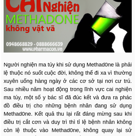
Người nghiện ma túy khi sử dụng Methad0ne là phải
lệ thuộc nó suốt cuộc đời, không thể đi xa vì thường
xuyên uống hàng ngày ở các cơ sở tại nơi cư trú.
Sau nhiều năm hoạt động trong lĩnh vực cai nghiện
ma túy, một số y bác sĩ đã đúc kết và đưa ra phác
đồ điều trị cho những bệnh nhân đang sử dụng
Methad0ne. Kết quả thu lại rất đáng mừng sau khi
điều trị cắt cơn và duy trì thì tỉ lệ bệnh nhân không
còn lệ thuộc vào Methad0ne, không quay lại sử