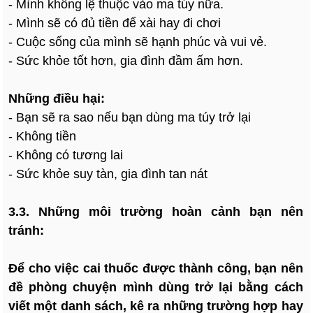
- Mình không lệ thuộc vào ma túy nữa.
- Mình sẽ có đủ tiền để xài hay đi chơi
- Cuộc sống của mình sẽ hạnh phúc và vui vẻ.
- Sức khỏe tốt hơn, gia đình đầm ấm hơn.
Những điều hại:
- Bạn sẽ ra sao nếu bạn dùng ma túy trở lại
- Không tiền
- Không có tương lai
- Sức khỏe suy tàn, gia đình tan nát
3.3. Những môi trường hoàn cảnh bạn nên
tránh:
Để cho việc cai thuốc được thành công, bạn nên
đề phòng chuyện mình dùng trở lại bằng cách
viết một danh sách, kê ra những trường hợp hay