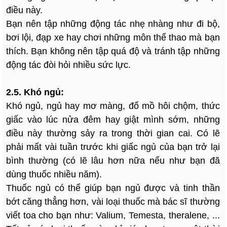
điều này.
Bạn nên tập những động tác nhẹ nhàng như đi bộ,
bơi lội, đạp xe hay chơi những môn thể thao mà bạn
thích. Bạn không nên tập quá độ và tránh tập những
động tác đòi hỏi nhiều sức lực.
2.5. Khó ngủ:
Khó ngủ, ngủ hay mơ màng, đổ mồ hôi chộm, thức
giấc vào lúc nửa đêm hay giật mình sớm, những
điều này thường sảy ra trong thời gian cai. Có lẽ
phải mất vài tuần trước khi giấc ngủ của bạn trở lại
bình thường (có lẽ lâu hơn nữa nếu như bạn đã
dùng thuốc nhiều năm).
Thuốc ngủ có thể giúp bạn ngủ được và tinh thần
bớt căng thẳng hơn, vài loại thuốc mà bác sĩ thường
viết toa cho bạn như: Valium, Temesta, theralene, ...