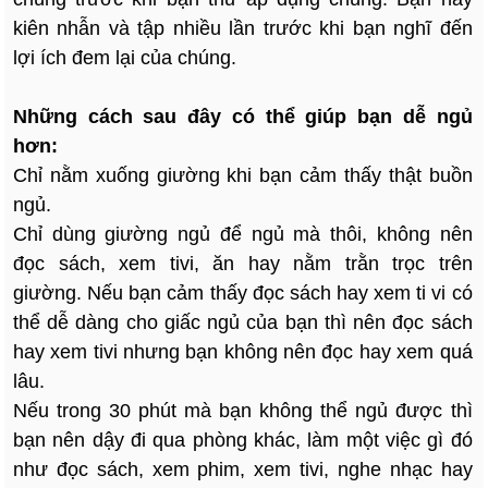
kiên nhẫn và tập nhiều lần trước khi bạn nghĩ đến
lợi ích đem lại của chúng.
Những cách sau đây có thể giúp bạn dễ ngủ
hơn:
Chỉ nằm xuống giường khi bạn cảm thấy thật buồn
ngủ.
Chỉ dùng giường ngủ để ngủ mà thôi, không nên
đọc sách, xem tivi, ăn hay nằm trằn trọc trên
giường. Nếu bạn cảm thấy đọc sách hay xem ti vi có
thể dễ dàng cho giấc ngủ của bạn thì nên đọc sách
hay xem tivi nhưng bạn không nên đọc hay xem quá
lâu.
Nếu trong 30 phút mà bạn không thể ngủ được thì
bạn nên dậy đi qua phòng khác, làm một việc gì đó
như đọc sách, xem phim, xem tivi, nghe nhạc hay