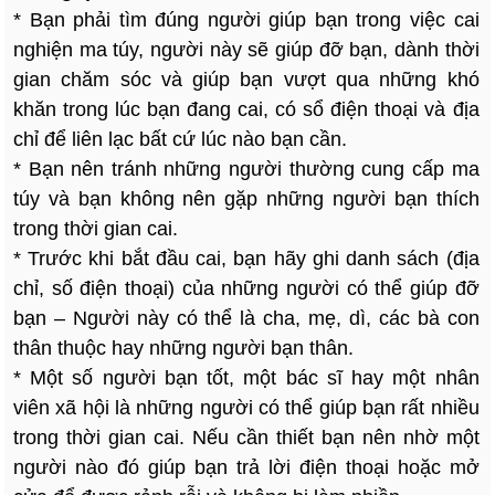
* Bạn phải tìm đúng người giúp bạn trong việc cai
nghiện ma túy, người này sẽ giúp đỡ bạn, dành thời
gian chăm sóc và giúp bạn vượt qua những khó
khăn trong lúc bạn đang cai, có sổ điện thoại và địa
chỉ để liên lạc bất cứ lúc nào bạn cần.
* Bạn nên tránh những người thường cung cấp ma
túy và bạn không nên gặp những người bạn thích
trong thời gian cai.
* Trước khi bắt đầu cai, bạn hãy ghi danh sách (địa
chỉ, số điện thoại) của những người có thể giúp đỡ
bạn – Người này có thể là cha, mẹ, dì, các bà con
thân thuộc hay những người bạn thân.
* Một số người bạn tốt, một bác sĩ hay một nhân
viên xã hội là những người có thể giúp bạn rất nhiều
trong thời gian cai. Nếu cần thiết bạn nên nhờ một
người nào đó giúp bạn trả lời điện thoại hoặc mở