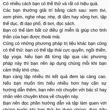
Có nhiều cách bạn có thể thử và rất có hiệu quả.
Các bạn thường giải trí bằng cách sau: xem tivi,
xem phim, nghe nhạc nhẹ, đi tắm hay xông hơi, tập
thể dục, đi dạo phố, đi bơi, đọc sách.
Bạn có thể làm bất cứ điều gì miễn là giúp cho tinh
thần của bạn được thoải mái.
Cũng có những phương pháp trị liệu khác bạn cũng
có thể thử: bạn có thể tập thái cực quyền, ngồi thiền,
tập yoga. Nếu bạn đã từng tập qua các phương
pháp này thì bạn nên áp dụng chúng mỗi khi bạn
cảm thấy khó chịu.
Bạn càng tập nhiều thì kết quả đem lại càng cao.
Nếu bạn muốn tìm hiểu nhiều hơn hay cần sự
hướng dẫn thêm, bạn nên nói chuyện với bác sĩ hay
nhân viên chuyên khoa về chuyện này.
Bạn nên đọc phần hướng dẫn và tập làm quen với
chúng trước khi bạn thử áp dụng chúng. Bạn hãy