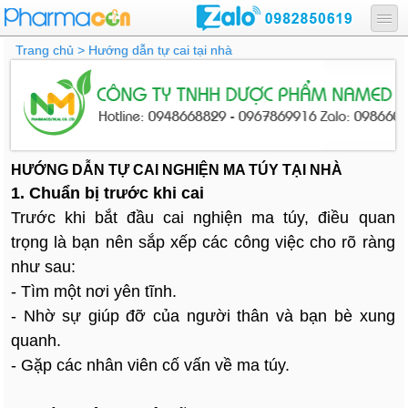
Trang chủ
> Hướng dẫn tự cai tại nhà
HƯỚNG DẪN TỰ CAI NGHIỆN MA TÚY TẠI NHÀ
1. Chuẩn bị trước khi cai
Trước khi bắt đầu cai nghiện ma túy, điều quan
trọng là bạn nên sắp xếp các công việc cho rõ ràng
như sau:
- Tìm một nơi yên tĩnh.
- Nhờ sự giúp đỡ của người thân và bạn bè xung
quanh.
- Gặp các nhân viên cố vấn về ma túy.