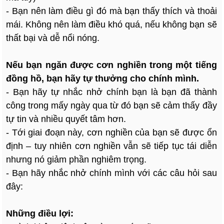
- Bạn nên làm điều gì đó mà bạn thấy thích và thoải
mái. Không nên làm điều khó quá, nếu không bạn sẽ
thất bại và dễ nổi nóng.
Nếu bạn ngăn được cơn nghiền trong một tiếng
đồng hồ, bạn hãy tự thưởng cho chính mình.
- Bạn hãy tự nhắc nhở chính bạn là bạn đã thành
công trong mấy ngày qua từ đó bạn sẽ cảm thấy đầy
tự tin và nhiều quyết tâm hơn.
- Tới giai đoạn này, cơn nghiền của bạn sẽ được ổn
định – tuy nhiên cơn nghiền vẫn sẽ tiếp tục tái diễn
nhưng nó giảm phần nghiêm trọng.
- Bạn hãy nhắc nhở chính mình với các câu hỏi sau
đây:
Những điều lợi: