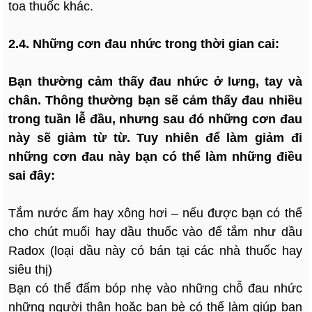
toa thuốc khác.
2.4. Những cơn đau nhức trong thời gian cai:
Bạn thường cảm thấy đau nhức ở lưng, tay và
chân. Thông thường bạn sẽ cảm thấy đau nhiều
trong tuần lễ đầu, nhưng sau đó những cơn đau
này sẽ giảm từ từ. Tuy nhiên để làm giảm đi
những cơn đau này bạn có thể làm những điều
sai đây:
Tắm nước ấm hay xông hơi – nếu được bạn có thể
cho chút muối hay dầu thuốc vào để tắm như dầu
Radox (loại dầu này có bán tại các nhà thuốc hay
siêu thị)
Bạn có thể đấm bóp nhẹ vào những chỗ đau nhức
những người thân hoặc bạn bè có thể làm giúp bạn