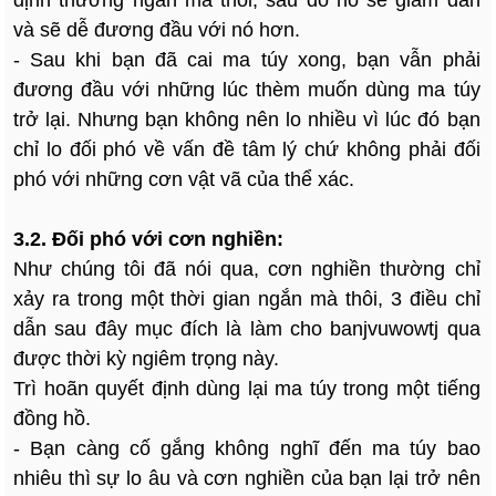
và sẽ dễ đương đầu với nó hơn.
- Sau khi bạn đã cai ma túy xong, bạn vẫn phải
đương đầu với những lúc thèm muốn dùng ma túy
trở lại. Nhưng bạn không nên lo nhiều vì lúc đó bạn
chỉ lo đối phó về vấn đề tâm lý chứ không phải đối
phó với những cơn vật vã của thể xác.
3.2. Đối phó với cơn nghiền:
Như chúng tôi đã nói qua, cơn nghiền thường chỉ
xảy ra trong một thời gian ngắn mà thôi, 3 điều chỉ
dẫn sau đây mục đích là làm cho banjvuwowtj qua
được thời kỳ ngiêm trọng này.
Trì hoãn quyết định dùng lại ma túy trong một tiếng
đồng hồ.
- Bạn càng cố gắng không nghĩ đến ma túy bao
nhiêu thì sự lo âu và cơn nghiền của bạn lại trở nên