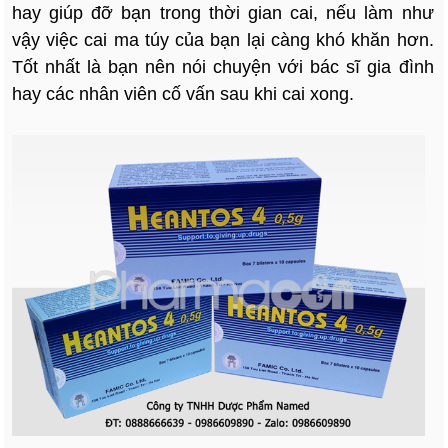
hay giúp đỡ bạn trong thời gian cai, nếu làm như
vậy việc cai ma túy của bạn lại càng khó khăn hơn.
Tốt nhất là bạn nên nói chuyện với bác sĩ gia đình
hay các nhân viên cố vấn sau khi cai xong.