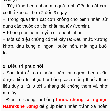
+ Tùy từng bệnh nhân mà quá trình điều trị cắt cơn
có thể kéo dài hơn 2 đến 3 ngày.
+ Trong quá trình cắt cơn không cho bệnh nhân sử
dụng các thuốc có tiền chất ma túy (Corein).
+ Không nên tiêm truyền cho bệnh nhân.
+ Một số triệu chứng có thể xảy ra: Đau nhức xương
khớp, đau bụng đi ngoài, buồn nôn, mất ngủ buổi
tối.
2. Điều trị phục hồi
- Sau khi cắt cơn hoàn toàn thì người bệnh cần
được điều trị phục hồi bằng cách uống thuốc theo
liều duy trì từ 3 tới 6 tháng để chống thèm và nhớ
ma túy.
- Điều trị chống tái bằng
thuốc chống tái nghiện
Natrex0ne 50mg
để giúp bệnh nhân tránh xa hoàn