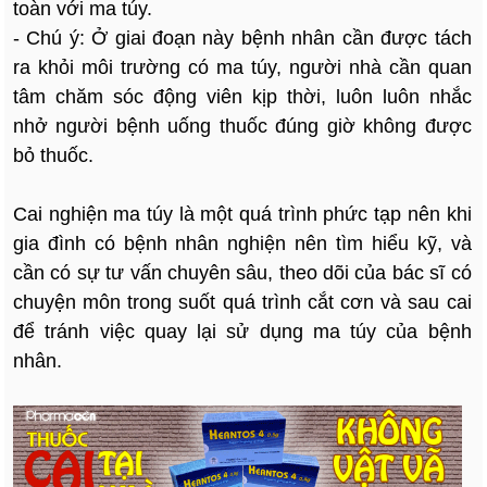
toàn với ma túy.
- Chú ý: Ở giai đoạn này bệnh nhân cần được tách
ra khỏi môi trường có ma túy, người nhà cần quan
tâm chăm sóc động viên kịp thời, luôn luôn nhắc
nhở người bệnh uống thuốc đúng giờ không được
bỏ thuốc.
Cai nghiện ma túy là một quá trình phức tạp nên khi
gia đình có bệnh nhân nghiện nên tìm hiểu kỹ, và
cần có sự tư vấn chuyên sâu, theo dõi của bác sĩ có
chuyện môn trong suốt quá trình cắt cơn và sau cai
để tránh việc quay lại sử dụng ma túy của bệnh
nhân.