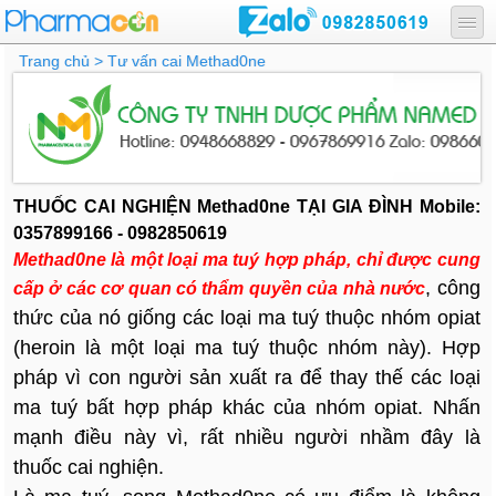
Trang chủ
> Tư vấn cai Methad0ne
THUỐC CAI NGHIỆN Methad0ne TẠI GIA ĐÌNH Mobile:
0357899166 - 0982850619
Methad0ne là một loại ma tuý hợp pháp, chỉ được cung
, công
cấp ở các cơ quan có thẩm quyền của nhà nước
thức của nó giống các loại ma tuý thuộc nhóm opiat
(heroin là một loại ma tuý thuộc nhóm này). Hợp
pháp vì con người sản xuất ra để thay thế các loại
ma tuý bất hợp pháp khác của nhóm opiat. Nhấn
mạnh điều này vì, rất nhiều người nhầm đây là
thuốc cai nghiện.