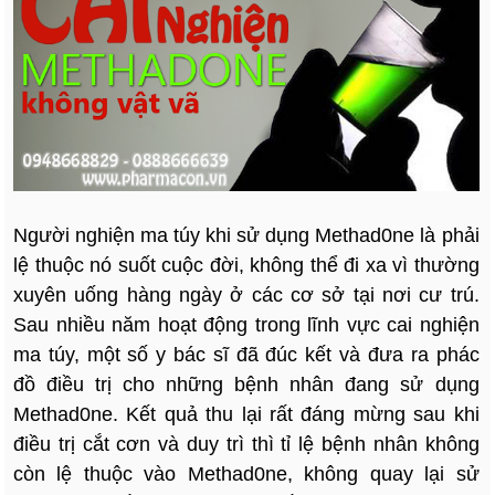
Người nghiện ma túy khi sử dụng Methad0ne là phải
lệ thuộc nó suốt cuộc đời, không thể đi xa vì thường
xuyên uống hàng ngày ở các cơ sở tại nơi cư trú.
Sau nhiều năm hoạt động trong lĩnh vực cai nghiện
ma túy, một số y bác sĩ đã đúc kết và đưa ra phác
đồ điều trị cho những bệnh nhân đang sử dụng
Methad0ne. Kết quả thu lại rất đáng mừng sau khi
điều trị cắt cơn và duy trì thì tỉ lệ bệnh nhân không
còn lệ thuộc vào Methad0ne, không quay lại sử