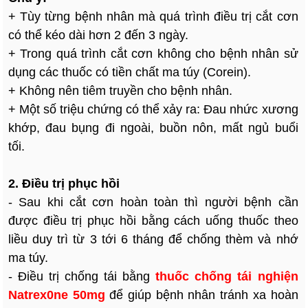
+ Tùy từng bệnh nhân mà quá trình điều trị cắt cơn
có thể kéo dài hơn 2 đến 3 ngày.
+ Trong quá trình cắt cơn không cho bệnh nhân sử
dụng các thuốc có tiền chất ma túy (Corein).
+ Không nên tiêm truyền cho bệnh nhân.
+ Một số triệu chứng có thể xảy ra: Đau nhức xương
khớp, đau bụng đi ngoài, buồn nôn, mất ngủ buổi
tối.
2. Điều trị phục hồi
- Sau khi cắt cơn hoàn toàn thì người bệnh cần
được điều trị phục hồi bằng cách uống thuốc theo
liều duy trì từ 3 tới 6 tháng để chống thèm và nhớ
ma túy.
- Điều trị chống tái bằng
thuốc chống tái nghiện
Natrex0ne 50mg
để giúp bệnh nhân tránh xa hoàn