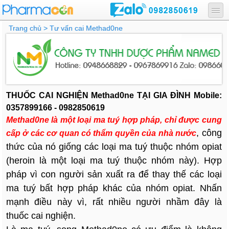
Trang chủ
> Tư vấn cai Methad0ne
THUỐC CAI NGHIỆN Methad0ne TẠI GIA ĐÌNH Mobile:
0357899166 - 0982850619
Methad0ne là một loại ma tuý hợp pháp, chỉ được cung
, công
cấp ở các cơ quan có thẩm quyền của nhà nước
thức của nó giống các loại ma tuý thuộc nhóm opiat
(heroin là một loại ma tuý thuộc nhóm này). Hợp
pháp vì con người sản xuất ra để thay thế các loại
ma tuý bất hợp pháp khác của nhóm opiat. Nhấn
mạnh điều này vì, rất nhiều người nhầm đây là
thuốc cai nghiện.