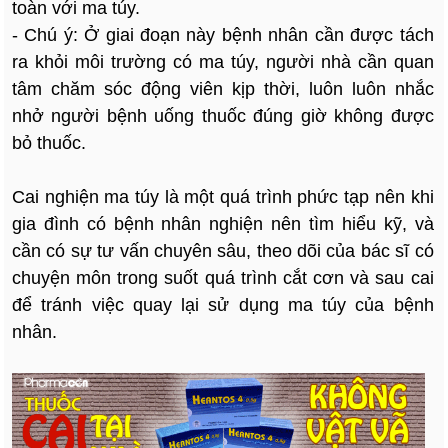
toàn với ma túy.
- Chú ý: Ở giai đoạn này bệnh nhân cần được tách
ra khỏi môi trường có ma túy, người nhà cần quan
tâm chăm sóc động viên kịp thời, luôn luôn nhắc
nhở người bệnh uống thuốc đúng giờ không được
bỏ thuốc.
Cai nghiện ma túy là một quá trình phức tạp nên khi
gia đình có bệnh nhân nghiện nên tìm hiểu kỹ, và
cần có sự tư vấn chuyên sâu, theo dõi của bác sĩ có
chuyện môn trong suốt quá trình cắt cơn và sau cai
để tránh việc quay lại sử dụng ma túy của bệnh
nhân.