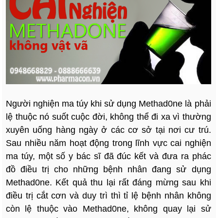
Người nghiện ma túy khi sử dụng Methad0ne là phải
lệ thuộc nó suốt cuộc đời, không thể đi xa vì thường
xuyên uống hàng ngày ở các cơ sở tại nơi cư trú.
Sau nhiều năm hoạt động trong lĩnh vực cai nghiện
ma túy, một số y bác sĩ đã đúc kết và đưa ra phác
đồ điều trị cho những bệnh nhân đang sử dụng
Methad0ne. Kết quả thu lại rất đáng mừng sau khi
điều trị cắt cơn và duy trì thì tỉ lệ bệnh nhân không
còn lệ thuộc vào Methad0ne, không quay lại sử